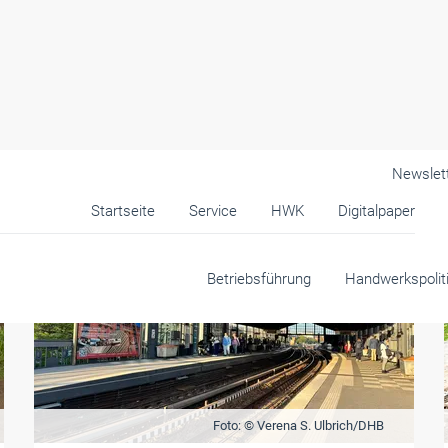
Newslet
Startseite
Service
HWK
Digitalpaper
Betriebsführung
Handwerkspolit
Foto: © Verena S. Ulbrich/DHB