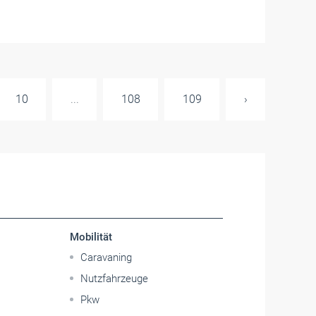
10
...
108
109
›
Mobilität
Caravaning
Nutzfahrzeuge
Pkw