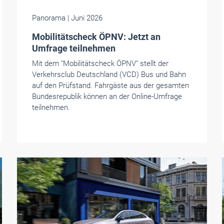
Panorama
| Juni 2026
Mobilitätscheck ÖPNV: Jetzt an
Umfrage teilnehmen
Mit dem "Mobilitätscheck ÖPNV" stellt der
Verkehrsclub Deutschland (VCD) Bus und Bahn
auf den Prüfstand. Fahrgäste aus der gesamten
Bundesrepublik können an der Online-Umfrage
teilnehmen.