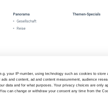
Panorama
Themen-Specials
Gesellschaft
Reise
e.g. your IP-number, using technology such as cookies to store
zed ads and content, ad and content measurement, audience rese
ur data and for what purposes. Your privacy choices are only ap
. You can change or withdraw your consent any time from the Co