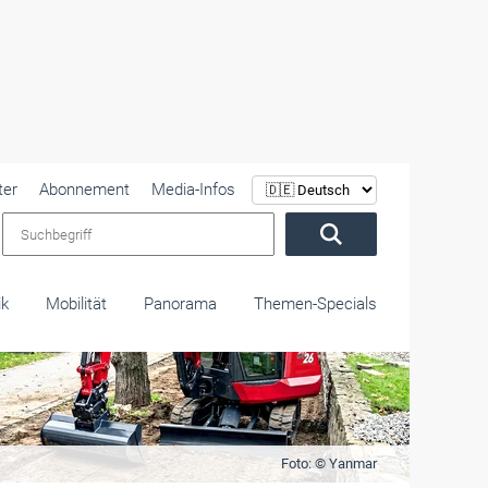
ter
Abonnement
Media-Infos
Suchbegriff
ik
Mobilität
Panorama
Themen-Specials
Foto: © Yanmar