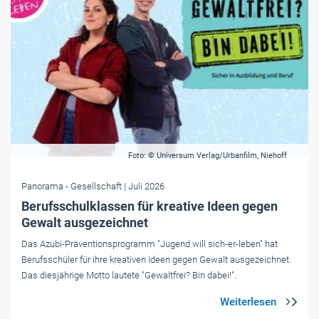
Foto: © Universum Verlag/Urbanfilm, Niehoff
Panorama
- Gesellschaft
| Juli 2026
Berufsschulklassen für kreative Ideen gegen
Gewalt ausgezeichnet
Das Azubi-Präventionsprogramm "Jugend will sich-er-leben" hat
Berufsschüler für ihre kreativen Ideen gegen Gewalt ausgezeichnet.
Das diesjährige Motto lautete "Gewaltfrei? Bin dabei!".