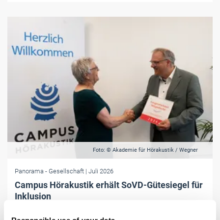
Foto: © Akademie für Hörakustik / Wegner
Panorama
- Gesellschaft
| Juli 2026
Campus Hörakustik erhält SoVD-Gütesiegel für
Inklusion
Für besondere Leistungen in der Inklusion und Bildung von