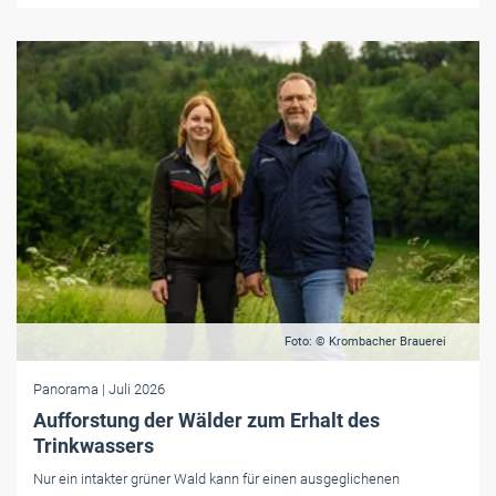
Foto: © Krombacher Brauerei
Panorama
| Juli 2026
Aufforstung der Wälder zum Erhalt des
Trinkwassers
Nur ein intakter grüner Wald kann für einen ausgeglichenen