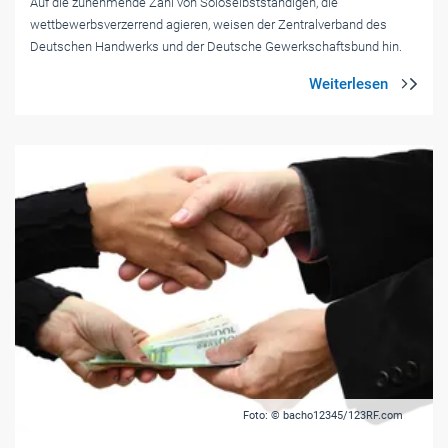
Auf die zunehmende Zahl von Soloselbstständigen, die
wettbewerbsverzerrend agieren, weisen der Zentralverband des
Deutschen Handwerks und der Deutsche Gewerkschaftsbund hin.
Foto: © bacho12345/123RF.com