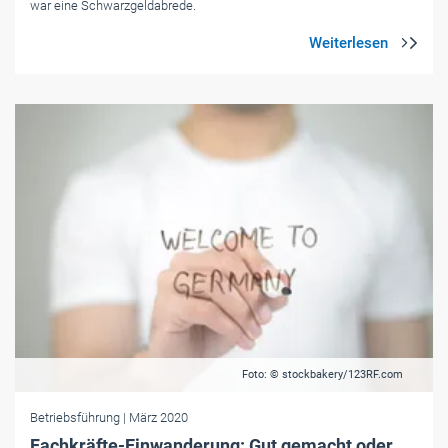
war eine Schwarzgeldabrede.
Foto: © stockbakery/123RF.com
Betriebsführung
| März 2020
Fachkräfte-Einwanderung: Gut gemacht oder