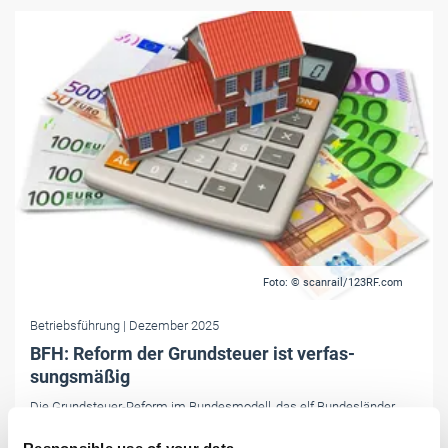
Foto: © scanrail/123RF.com
Betriebsführung
| Dezember 2025
BFH: Re­form der Grund­steu­er ist ver­fas­
sungsmäßig
Die Grundsteuer-Reform im Bundesmodell, das elf Bundesländer
seit Jahresbeginn anwenden, verstößt nicht gegen das Grundgesetz.