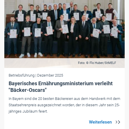
Foto: © Flo Huber/StMELF
Betriebsführung
| Dezember 2025
Bayerisches Ernährungsministerium verleiht
"Bäcker-Oscars"
In Bayern sind die 20 besten Bäckereien aus dem Handwerk mit dem
Staatsehrenpreis ausgezeichnet worden, der in diesem Jahr sein 25-
jähriges Jubiläum feiert.