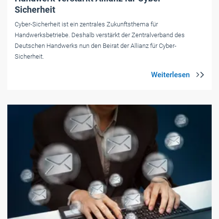
Sicherheit
Cyber-Sicherheit ist ein zentrales Zukunftsthema für
Handwerksbetriebe. Deshalb verstärkt der Zentralverband des
Deutschen Handwerks nun den Beirat der Allianz für Cyber-
Sicherheit.