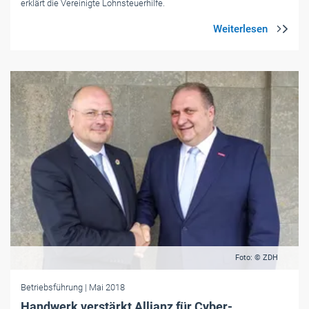
erklärt die Vereinigte Lohnsteuerhilfe.
Foto: © ZDH
Betriebsführung
| Mai 2018
Handwerk verstärkt Allianz für Cyber-