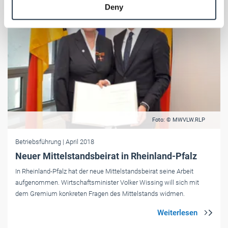
Deny
of their services.
Weitere Informationen:
Impressum
Datenschutz
Foto: © MWVLW.RLP
Betriebsführung
| April 2018
Neuer Mittelstandsbeirat in Rheinland-Pfalz
In Rheinland-Pfalz hat der neue Mittelstandsbeirat seine Arbeit
aufgenommen. Wirtschaftsminister Volker Wissing will sich mit
dem Gremium konkreten Fragen des Mittelstands widmen.