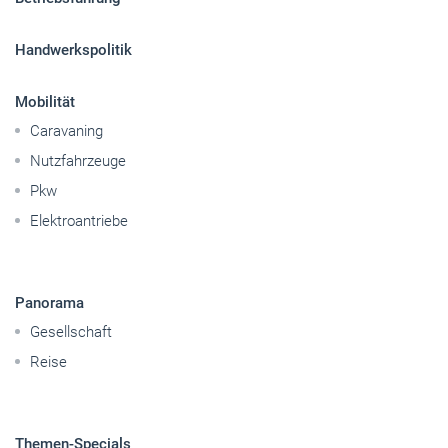
Handwerkspolitik
Mobilität
Caravaning
Nutzfahrzeuge
Pkw
Elektroantriebe
Panorama
Gesellschaft
Reise
Themen-Specials