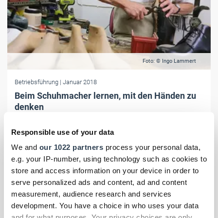
Foto: © Ingo Lammert
Betriebsführung
| Januar 2018
Beim Schuhmacher lernen, mit den Händen zu
denken
Schuhmachermeister Rolf Rainer gibt in Workshops sein Wissen an
Responsible use of your data
"Normalsterbliche" weiter. Bei ihm gibt es auch ­Maßschuhe aus dem
tiefschwarzen Leder der Neandertal-Auerochsen. Zur Fotogalerie
We and
our 1022 partners
process your personal data,
e.g. your IP-number, using technology such as cookies to
store and access information on your device in order to
serve personalized ads and content, ad and content
measurement, audience research and services
development. You have a choice in who uses your data
and for what purposes. Your privacy choices are only