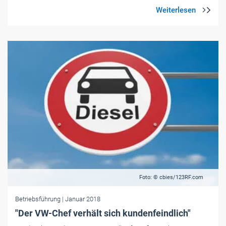
Foto: © cbies/123RF.com
Betriebsführung
| Januar 2018
"Der VW-Chef verhält sich kundenfeindlich"