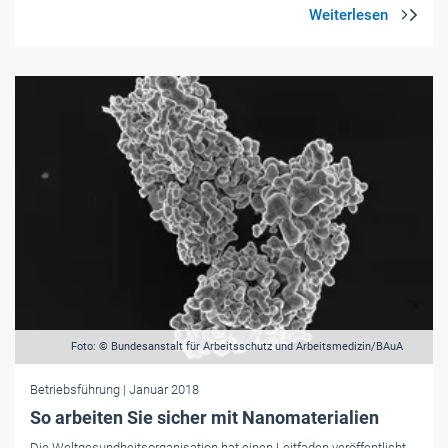
Foto: © Bundesanstalt für Arbeitsschutz und Arbeitsmedizin/BAuA
Betriebsführung
| Januar 2018
So arbeiten Sie sicher mit Nanomaterialien
Die Weltgesundheitsorganisation hat einen Leitfaden veröffentlicht,