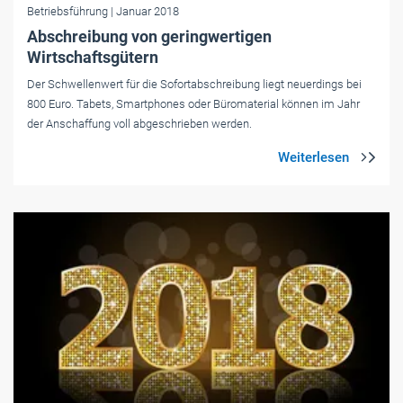
Betriebsführung
| Januar 2018
Abschreibung von geringwertigen
Wirtschaftsgütern
Der Schwellenwert für die Sofortabschreibung liegt neuerdings bei
800 Euro. Tabets, Smartphones oder Büromaterial können im Jahr
der Anschaffung voll abgeschrieben werden.