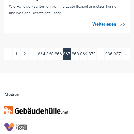
Wie Handwerksunternehmer ihre Leute flexibel einsetzen können
und was das Gesetz dazu sagt.
‹
1
2
...
864
865
866
867
868
869
870
...
936
937
›
Medien