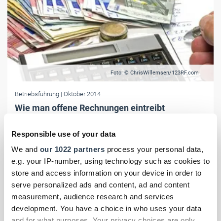
Foto: © ChrisWillemsen/123RF.com
Betriebsführung
| Oktober 2014
Wie man offene Rechnungen eintreibt
Es ist leichter geworden, bei renitenten Kunden Geld zu holen. Man
muss nur wissen, wie. Die Reform der Zwangsvollstreckung macht
Responsible use of your data
es möglich.
We and
our 1022 partners
process your personal data,
e.g. your IP-number, using technology such as cookies to
store and access information on your device in order to
serve personalized ads and content, ad and content
measurement, audience research and services
development. You have a choice in who uses your data
and for what purposes. Your privacy choices are only