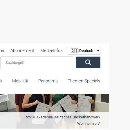
ter
Abonnement
Media-Infos
Suchbegriff
ik
Mobilität
Panorama
Themen-Specials
Foto: © Akademie Deutsches Bäckerhandwerk
Weinheim e.V.