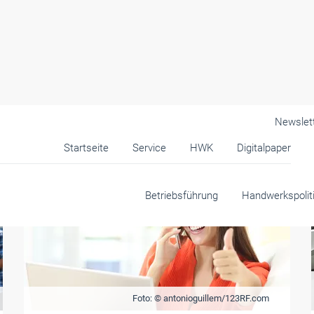
Newslet
Startseite
Service
HWK
Digitalpaper
Betriebsführung
Handwerkspolit
Foto: © antonioguillem/123RF.com