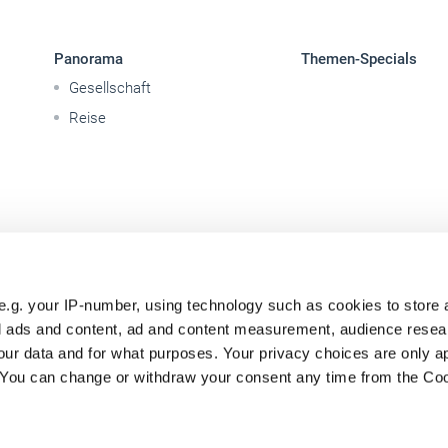
Panorama
Themen-Specials
Gesellschaft
Reise
e.g. your IP-number, using technology such as cookies to store
zed ads and content, ad and content measurement, audience rese
ur data and for what purposes. Your privacy choices are only ap
. You can change or withdraw your consent any time from the Co