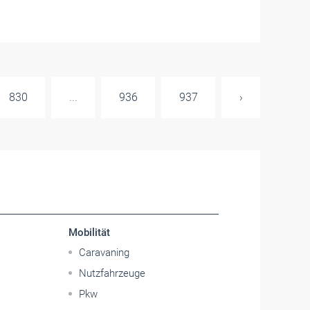
830
...
936
937
›
Mobilität
Caravaning
Nutzfahrzeuge
Pkw