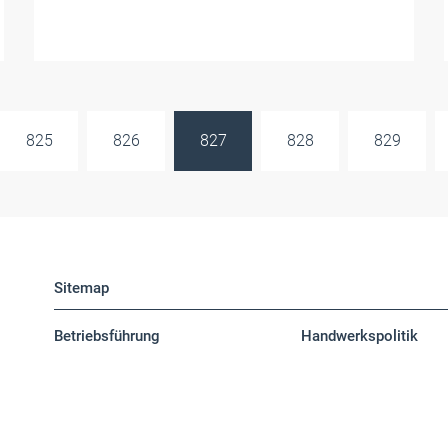
825
826
827
828
829
Sitemap
Betriebsführung
Handwerkspolitik