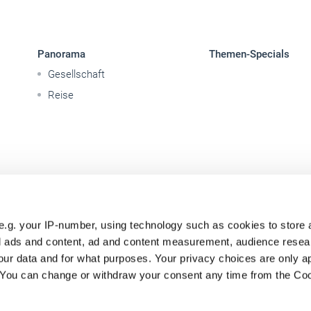
Panorama
Themen-Specials
Gesellschaft
Reise
e.g. your IP-number, using technology such as cookies to store
zed ads and content, ad and content measurement, audience rese
ur data and for what purposes. Your privacy choices are only ap
. You can change or withdraw your consent any time from the Co