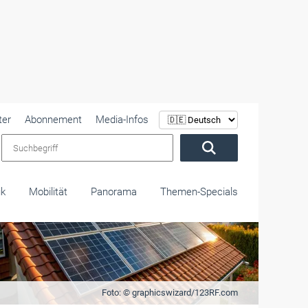
ter
Abonnement
Media-Infos
Suchbegriff
ik
Mobilität
Panorama
Themen-Specials
Foto: © graphicswizard/123RF.com