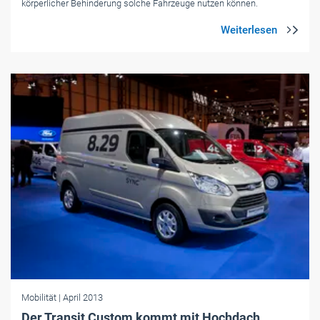
körperlicher Behinderung solche Fahrzeuge nutzen können.
Mobilität
| April 2013
Der Transit Custom kommt mit Hochdach