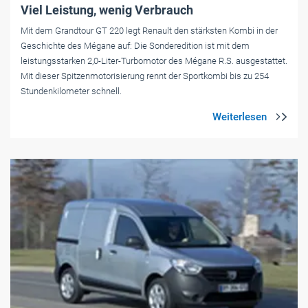
Viel Leistung, wenig Verbrauch
Mit dem Grandtour GT 220 legt Renault den stärksten Kombi in der
Geschichte des Mégane auf: Die Sonderedition ist mit dem
leistungsstarken 2,0-Liter-Turbomotor des Mégane R.S. ausgestattet.
Mit dieser Spitzenmotorisierung rennt der Sportkombi bis zu 254
Stundenkilometer schnell.