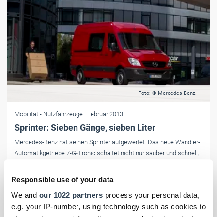
Foto: © Mercedes-Benz
Mobilität
- Nutzfahrzeuge
| Februar 2013
Sprinter: Sieben Gänge, sieben Liter
Mercedes-Benz hat seinen Sprinter aufgewertet: Das neue Wandler-
Automatikgetriebe 7-G-Tronic schaltet nicht nur sauber und schnell,
sondern hilft dank langer Achsübersetzung auch noch, Sprit zu
sparen.
Responsible use of your data
We and
our 1022 partners
process your personal data,
e.g. your IP-number, using technology such as cookies to