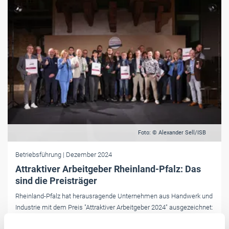
Foto: © Alexander Sell/ISB
Betriebsführung
| Dezember 2024
Attraktiver Arbeitgeber Rheinland-Pfalz: Das
sind die Preisträger
Rheinland-Pfalz hat herausragende Unternehmen aus Handwerk und
Industrie mit dem Preis "Attraktiver Arbeitgeber 2024" ausgezeichnet:
für moderne Arbeitsmodelle, eine Kultur des Miteinanders und