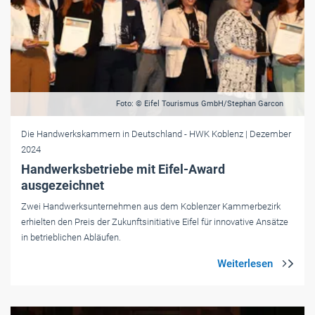
Foto: © Eifel Tourismus GmbH/Stephan Garcon
Die Handwerkskammern in Deutschland
- HWK Koblenz
| Dezember
2024
Handwerksbetriebe mit Eifel-Award
ausgezeichnet
Zwei Handwerksunternehmen aus dem Koblenzer Kammerbezirk
erhielten den Preis der Zukunftsinitiative Eifel für innovative Ansätze
in betrieblichen Abläufen.