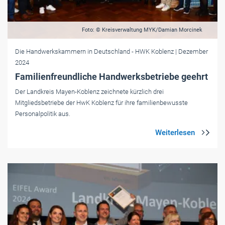
Foto: © Kreisverwaltung MYK/Damian Morcinek
Die Handwerkskammern in Deutschland
- HWK Koblenz
| Dezember
2024
Familienfreundliche Handwerksbetriebe geehrt
Der Landkreis Mayen-Koblenz zeichnete kürzlich drei
Mitgliedsbetriebe der HwK Koblenz für ihre familienbewusste
Personalpolitik aus.