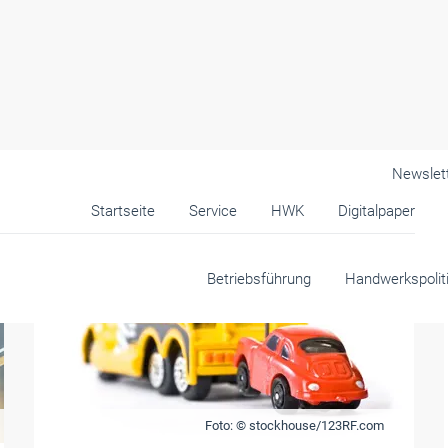
Newslet
Startseite
Service
HWK
Digitalpaper
Betriebsführung
Handwerkspolit
Foto: © stockhouse/123RF.com