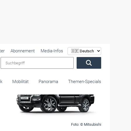
ter
Abonnement
Media-Infos
Suchbegriff
ik
Mobilität
Panorama
Themen-Specials
Foto: © Mitsubishi