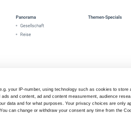
Panorama
Themen-Specials
Gesellschaft
Reise
e.g. your IP-number, using technology such as cookies to store
zed ads and content, ad and content measurement, audience rese
ur data and for what purposes. Your privacy choices are only ap
. You can change or withdraw your consent any time from the Co