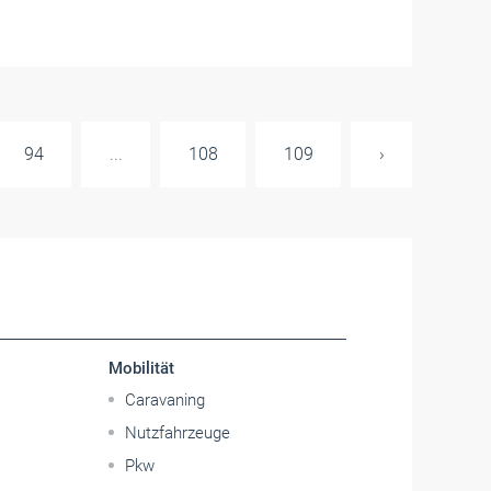
94
...
108
109
›
Mobilität
Caravaning
Nutzfahrzeuge
Pkw