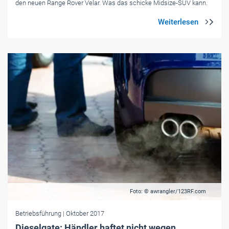
den neuen Range Rover Velar. Was das schicke Midsize-SUV kann.
Foto: © awrangler/123RF.com
Betriebsführung
| Oktober 2017
Dieselgate: Händler haftet nicht wegen