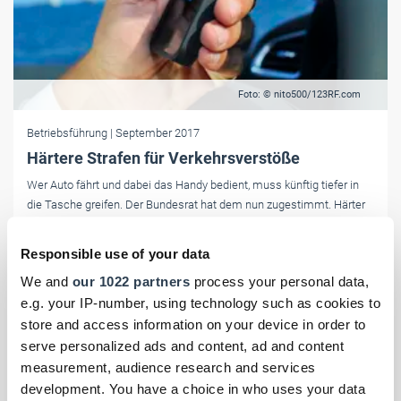
Foto: © nito500/123RF.com
Betriebsführung
| September 2017
Härtere Strafen für Verkehrsverstöße
Wer Auto fährt und dabei das Handy bedient, muss künftig tiefer in
die Tasche greifen. Der Bundesrat hat dem nun zugestimmt. Härter
bestraft werden künftig auch Fahrer, die rasen oder Rettungsgassen
blockieren.
Responsible use of your data
We and
our 1022 partners
process your personal data,
e.g. your IP-number, using technology such as cookies to
store and access information on your device in order to
serve personalized ads and content, ad and content
measurement, audience research and services
development. You have a choice in who uses your data