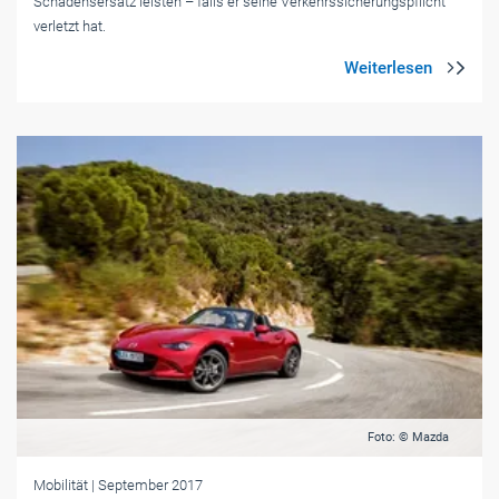
Schadensersatz leisten – falls er seine Verkehrssicherungspflicht
verletzt hat.
Foto: © Mazda
Mobilität
| September 2017