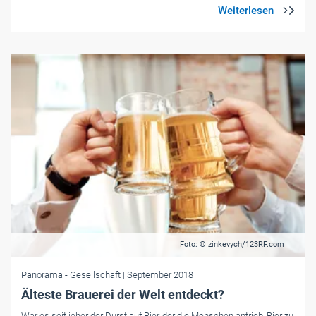
Foto: © zinkevych/123RF.com
Panorama
- Gesellschaft
| September 2018
Älteste Brauerei der Welt entdeckt?
War es seit jeher der Durst auf Bier, der die Menschen antrieb, Bier zu