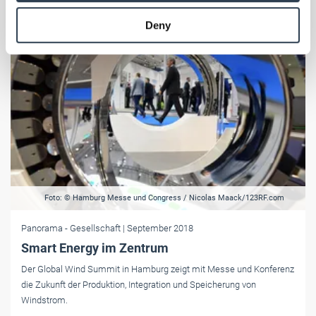
provided to them or that they’ve collected from your use
Deny
of their services.
Weitere Informationen:
Impressum
Datenschutz
Foto: © Hamburg Messe und Congress / Nicolas Maack/123RF.com
Panorama
- Gesellschaft
| September 2018
Smart Energy im Zentrum
Der Global Wind Summit in Hamburg zeigt mit Messe und Konferenz
die Zukunft der Produktion, Integration und Speicherung von
Windstrom.