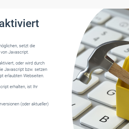
aktiviert
glichen, setzt die
von Javascript.
ktiviert, oder wird durch
Sie Javascript bzw. setzen
ipt erlaubten Webseiten.
ript erhalten, ist Ihr
versionen (oder aktueller)