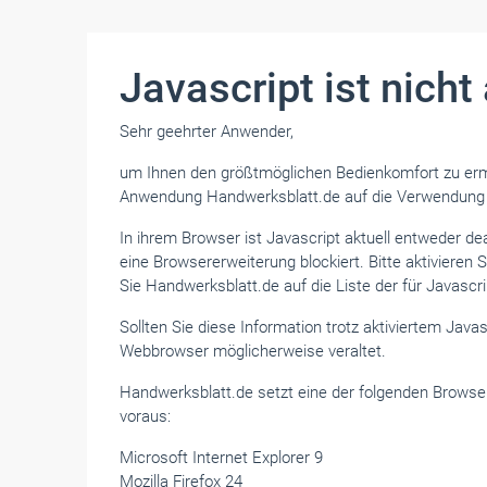
Javascript ist nicht 
Sehr geehrter Anwender,
um Ihnen den größtmöglichen Bedienkomfort zu ermö
Anwendung Handwerksblatt.de auf die Verwendung 
In ihrem Browser ist Javascript aktuell entweder dea
eine Browsererweiterung blockiert. Bitte aktivieren 
Sie Handwerksblatt.de auf die Liste der für Javascr
Sollten Sie diese Information trotz aktiviertem Javasc
Webbrowser möglicherweise veraltet.
Handwerksblatt.de setzt eine der folgenden Browser
voraus:
Microsoft Internet Explorer 9
Mozilla Firefox 24