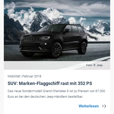
Foto: © Jeep
Mobilität
| Februar 2018
SUV: Marken-Flaggschiff rast mit 352 PS
Das neue Sondermodell Grand Cherokee S ist zu Preisen von 67.000
Euro an bei den deutschen Jeep-Händlern bestellbar.