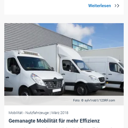
Foto: © sylv1rob1/123RF.com
Mobilität
- Nutzfahrzeuge
| März 2018
Gemanagte Mobilität für mehr Effizienz