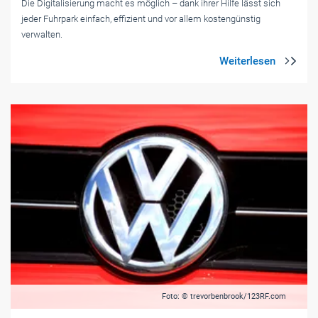
Die Digitalisierung macht es möglich – dank ihrer Hilfe lässt sich
jeder Fuhrpark einfach, effizient und vor allem kostengünstig
verwalten.
Foto: © trevorbenbrook/123RF.com