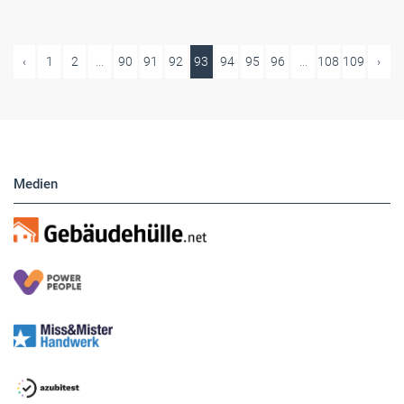
‹
1
2
...
90
91
92
93
94
95
96
...
108
109
›
Medien