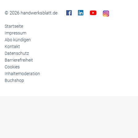
© 2026 handwerksblatt.de
Startseite
Impressum
Abo kündigen
Kontakt
Datenschutz
Barrierefreiheit
Cookies
Inhaltemoderation
Buchshop