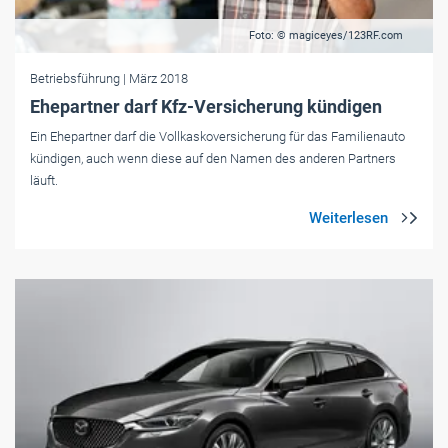
Foto: © magiceyes/123RF.com
Betriebsführung
| März 2018
Ehe­partner darf Kfz-Ver­si­che­rung kün­digen
Ein Ehepartner darf die Vollkaskoversicherung für das Familienauto
kündigen, auch wenn diese auf den Namen des anderen Partners
läuft.