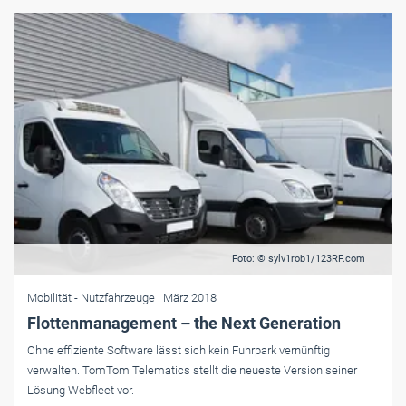
Foto: © sylv1rob1/123RF.com
Mobilität
- Nutzfahrzeuge
| März 2018
Flottenmanagement – the Next Generation
Ohne effiziente Software lässt sich kein Fuhrpark vernünftig
verwalten. TomTom Telematics stellt die neueste Version seiner
Lösung Webfleet vor.