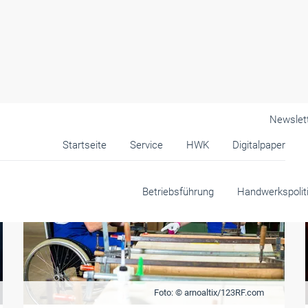
Newslet
Startseite
Service
HWK
Digitalpaper
Betriebsführung
Handwerkspolit
Foto: © arnoaltix/123RF.com