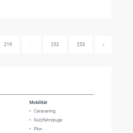
219
...
252
253
›
Mobilität
Caravaning
Nutzfahrzeuge
Pkw