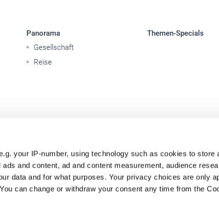
Panorama
Themen-Specials
Gesellschaft
Reise
e.g. your IP-number, using technology such as cookies to store
zed ads and content, ad and content measurement, audience rese
ur data and for what purposes. Your privacy choices are only ap
. You can change or withdraw your consent any time from the Co