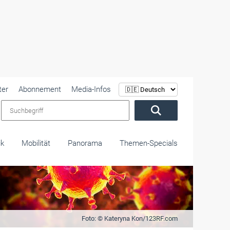
ter
Abonnement
Media-Infos
Suchbegriff
ik
Mobilität
Panorama
Themen-Specials
Foto: © Kateryna Kon/123RF.com