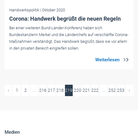
Handwerkspolitik
| Oktober 2020
Corona: Handwerk begrüßt die neuen Regeln
Bei einer weiteren Bund-Länder-Konferenz haben sich
Bundeskanzlerin Merkel und die Länderchefs auf verschärfte Corona-
Maßnahmen verständigt. Das Handwerk begrüßt, dass sie vor allem
in den privaten Bereich eingreifen sollen.
‹
1
2
...
216
217
218
219
220
221
222
...
252
253
›
Medien