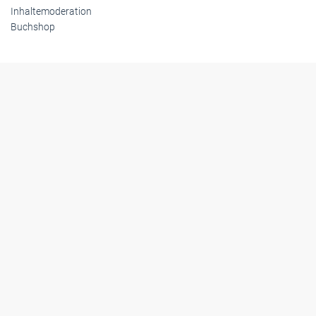
Inhaltemoderation
Buchshop