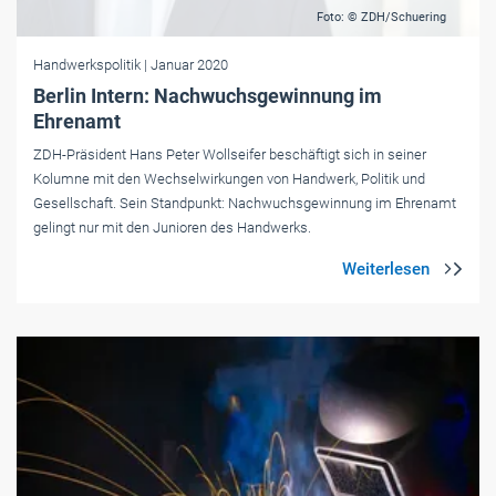
Foto: © ZDH/Schuering
Handwerkspolitik
| Januar 2020
Berlin Intern: Nachwuchsgewinnung im
Ehrenamt
ZDH-Präsident Hans Peter Wollseifer beschäftigt sich in seiner
Kolumne mit den Wechselwirkungen von Handwerk, Politik und
Gesellschaft. Sein Standpunkt: Nachwuchsgewinnung im Ehrenamt
gelingt nur mit den Junioren des Handwerks.