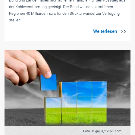
Bund und Länder haben sich auf einen Fahrplan für den Ausstieg aus
der Kohleverstromung geeinigt. Der Bund will den betroffenen
Regionen 40 Milliarden Euro für den Strukturwandel zur Verfügung
stellen.
Foto: © gajus/123RF.com