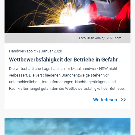
Foto: © nevodka/123RF.com
Handwerkspolitik
| Januar 2020
Wettbewerbsfähigkeit der Betriebe in Gefahr
Die wirtschaftliche Lage hat sich im Metallhandwerk NRW nicht
verbessert. Die verschiedenen Branchenzweige stehen vor
unterschiedlichen Herausforderungen. Nachfragerückgang und
Fachkräftemangel gefährden die Wettbewerbsfähigkeit der Betriebe.