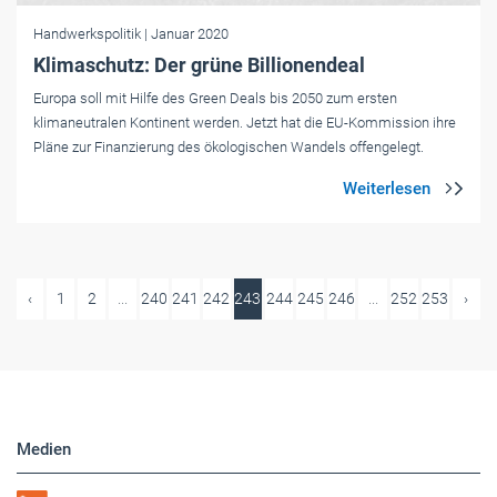
Handwerkspolitik
| Januar 2020
Klimaschutz: Der grüne Billionendeal
Europa soll mit Hilfe des Green Deals bis 2050 zum ersten
klimaneutralen Kontinent werden. Jetzt hat die EU-Kommission ihre
Pläne zur Finanzierung des ökologischen Wandels offengelegt.
‹
1
2
...
240
241
242
243
244
245
246
...
252
253
›
Medien