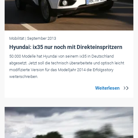
Mobilität
| September 2013
Hyundai: ix35 nur noch mit Direkteinspritzern
50.000 Modelle hat Hyundai von seinem ix35 in Deutschland
abgesetzt. Jetzt soll die technisch überarbeitete und optisch leicht
modifizierte Version für das Modelljahr 2014 die Erfolgsstory
weiterschreiben.