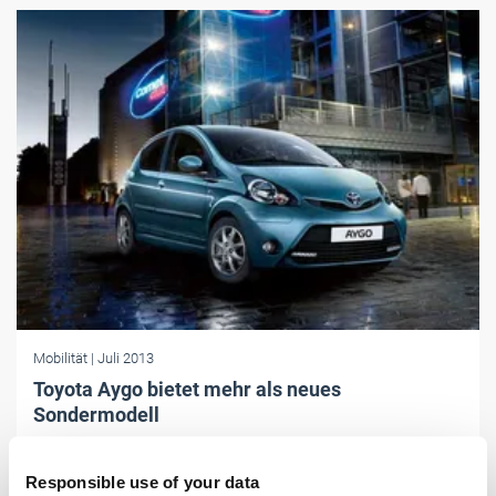
Mobilität
| Juli 2013
Toyota Aygo bietet mehr als neues
Sondermodell
Mit der Edition "Cool & Go“ kommen Aygo-Käufer in den Genuss
zahlreicher technischer Features, die den Kleinstwagen aufwerten.
Responsible use of your data