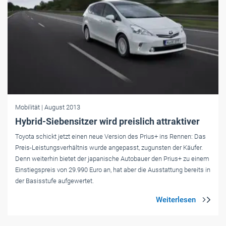
Mobilität
| August 2013
Hybrid-Siebensitzer wird preislich attraktiver
Toyota schickt jetzt einen neue Version des Prius+ ins Rennen: Das
Preis-Leistungsverhältnis wurde angepasst, zugunsten der Käufer.
Denn weiterhin bietet der japanische Autobauer den Prius+ zu einem
Einstiegspreis von 29.990 Euro an, hat aber die Ausstattung bereits in
der Basisstufe aufgewertet.