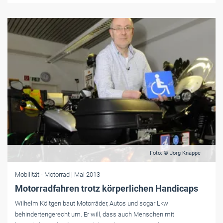
Foto: © Jörg Knappe
Mobilität
- Motorrad
| Mai 2013
Motorradfahren trotz körperlichen Handicaps
Wilhelm Költgen baut Motorräder, Autos und sogar Lkw
behindertengerecht um. Er will, dass auch Menschen mit