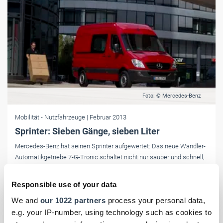
Foto: © Mercedes-Benz
Mobilität
- Nutzfahrzeuge
| Februar 2013
Sprinter: Sieben Gänge, sieben Liter
Mercedes-Benz hat seinen Sprinter aufgewertet: Das neue Wandler-
Automatikgetriebe 7-G-Tronic schaltet nicht nur sauber und schnell,
sondern hilft dank langer Achsübersetzung auch noch, Sprit zu
sparen.
Responsible use of your data
We and
our 1022 partners
process your personal data,
e.g. your IP-number, using technology such as cookies to