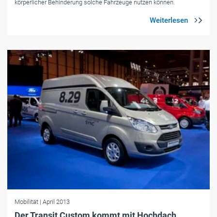
körperlicher Behinderung solche Fahrzeuge nutzen können.
Mobilität
| April 2013
Der Transit Custom kommt mit Hochdach