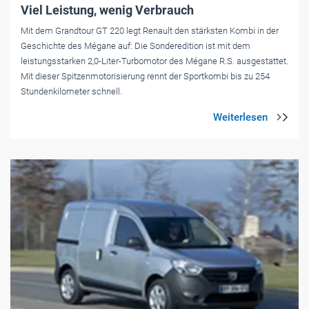
Viel Leistung, wenig Verbrauch
Mit dem Grandtour GT 220 legt Renault den stärksten Kombi in der
Geschichte des Mégane auf: Die Sonderedition ist mit dem
leistungsstarken 2,0-Liter-Turbomotor des Mégane R.S. ausgestattet.
Mit dieser Spitzenmotorisierung rennt der Sportkombi bis zu 254
Stundenkilometer schnell.