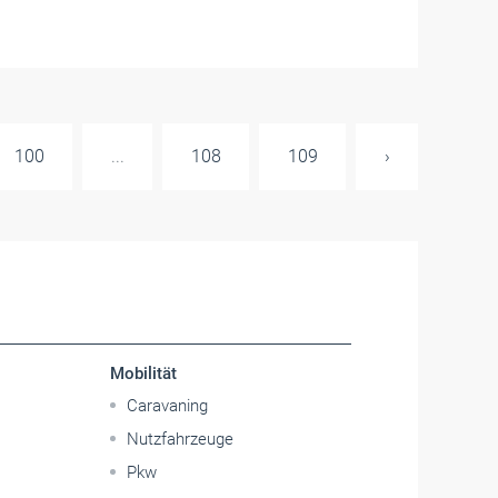
100
...
108
109
›
Mobilität
Caravaning
Nutzfahrzeuge
Pkw