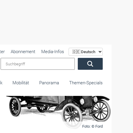
ter
Abonnement
Media-Infos
Suchbegriff
ik
Mobilität
Panorama
Themen-Specials
Foto: © Ford