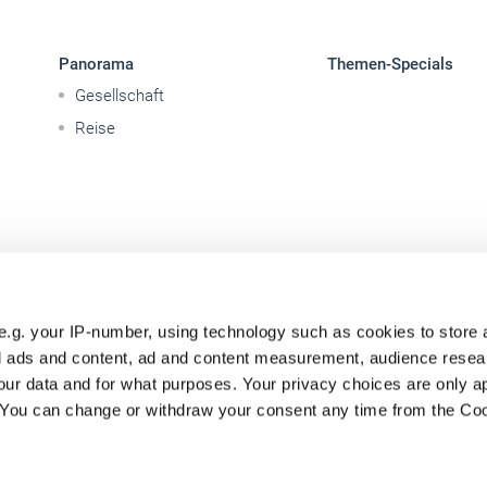
Panorama
Themen-Specials
Gesellschaft
Reise
e.g. your IP-number, using technology such as cookies to store
zed ads and content, ad and content measurement, audience rese
ur data and for what purposes. Your privacy choices are only ap
. You can change or withdraw your consent any time from the Co