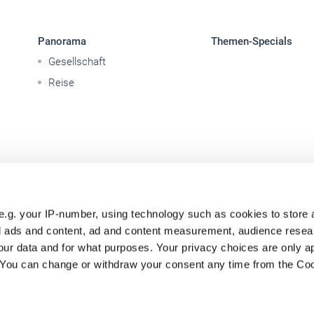
Panorama
Themen-Specials
Gesellschaft
Reise
e.g. your IP-number, using technology such as cookies to store
zed ads and content, ad and content measurement, audience rese
ur data and for what purposes. Your privacy choices are only ap
. You can change or withdraw your consent any time from the Co