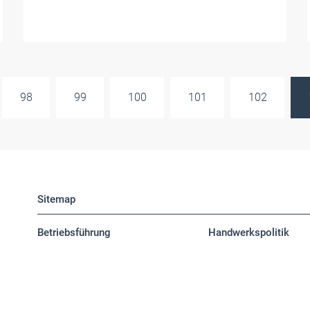
98
99
100
101
102
Sitemap
Betriebsführung
Handwerkspolitik