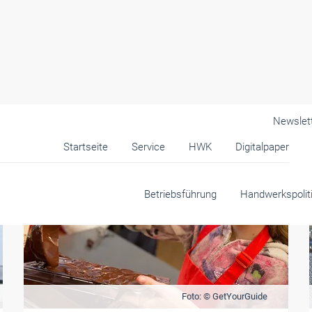
Newslet
Startseite
Service
HWK
Digitalpaper
Betriebsführung
Handwerkspolit
Foto: © GetYourGuide