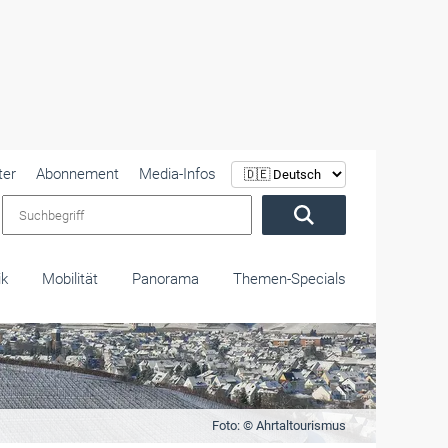
ter
Abonnement
Media-Infos
Suchbegriff
ik
Mobilität
Panorama
Themen-Specials
Foto: © Ahrtaltourismus