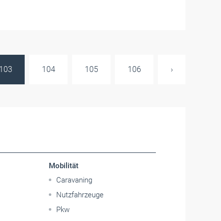
103
104
105
106
›
Mobilität
Caravaning
Nutzfahrzeuge
Pkw