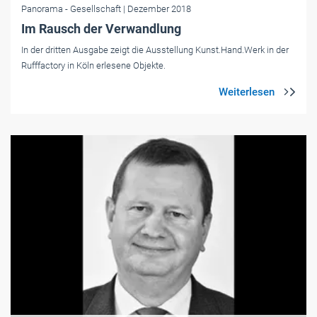
Panorama
- Gesellschaft
| Dezember 2018
Im Rausch der Verwandlung
In der dritten Ausgabe zeigt die Ausstellung Kunst.Hand.Werk in der
Rufffactory in Köln erlesene Objekte.