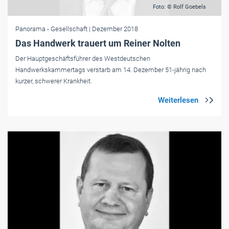
Foto: © Rolf Goebels
Panorama
- Gesellschaft
| Dezember 2018
Das Handwerk trauert um Reiner Nolten
Der Hauptgeschäftsführer des Westdeutschen
Handwerkskammertags verstarb am 14. Dezember 51-jährig nach
kurzer, schwerer Krankheit.