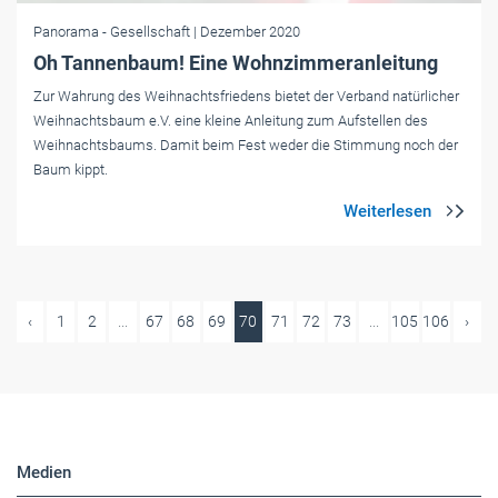
Panorama
- Gesellschaft
| Dezember 2020
Oh Tannenbaum! Eine Wohnzimmeranleitung
Zur Wahrung des Weihnachtsfriedens bietet der Verband natürlicher
Weihnachtsbaum e.V. eine kleine Anleitung zum Aufstellen des
Weihnachtsbaums. Damit beim Fest weder die Stimmung noch der
Baum kippt.
‹
1
2
...
67
68
69
70
71
72
73
...
105
106
›
Medien