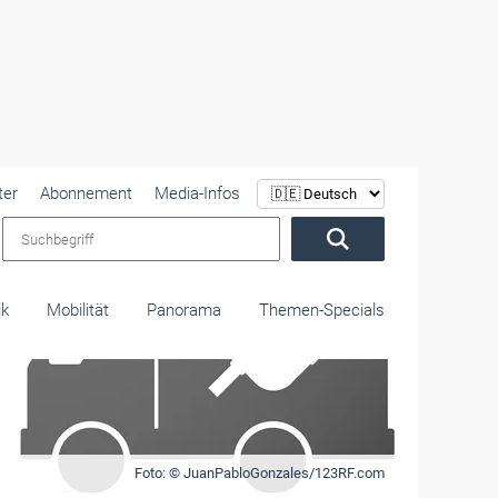
ter
Abonnement
Media-Infos
Suchbegriff
ik
Mobilität
Panorama
Themen-Specials
Foto: © JuanPabloGonzales/123RF.com