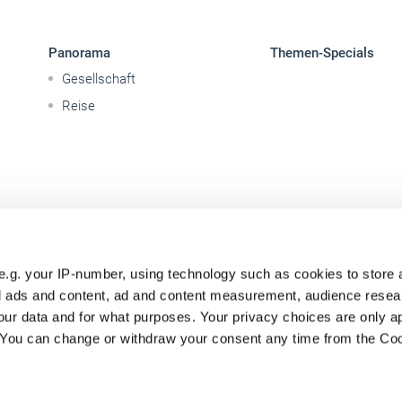
Panorama
Themen-Specials
Gesellschaft
Reise
e.g. your IP-number, using technology such as cookies to store
zed ads and content, ad and content measurement, audience rese
ur data and for what purposes. Your privacy choices are only ap
. You can change or withdraw your consent any time from the Co