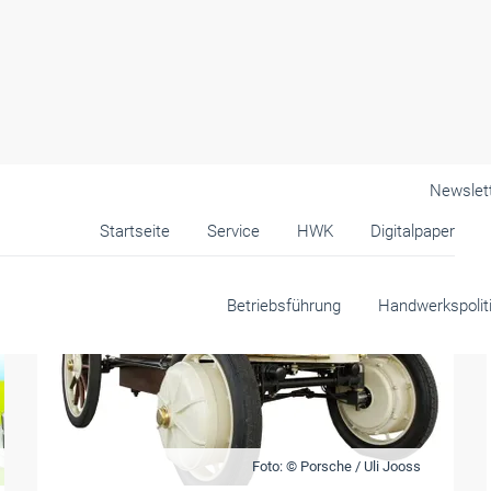
Newslet
Startseite
Service
HWK
Digitalpaper
Betriebsführung
Handwerkspolit
Foto: © Porsche / Uli Jooss