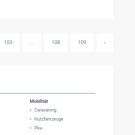
103
...
108
109
›
Mobilität
Caravaning
Nutzfahrzeuge
Pkw