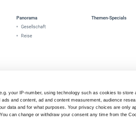
Panorama
Themen-Specials
Gesellschaft
Reise
e.g. your IP-number, using technology such as cookies to store
zed ads and content, ad and content measurement, audience rese
ur data and for what purposes. Your privacy choices are only ap
. You can change or withdraw your consent any time from the Co