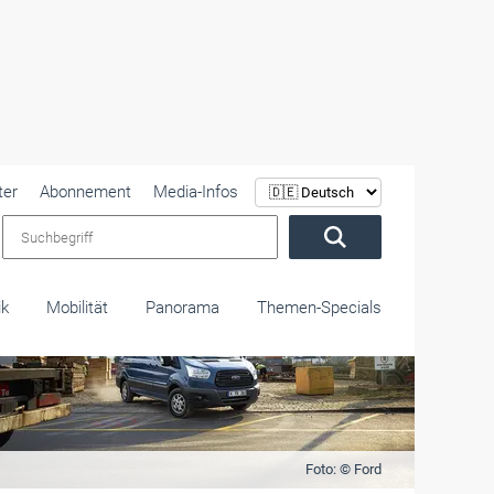
ter
Abonnement
Media-Infos
Suchbegriff
ik
Mobilität
Panorama
Themen-Specials
Foto: © Ford