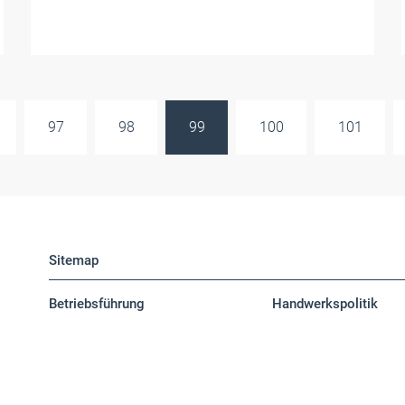
97
98
99
100
101
Sitemap
Betriebsführung
Handwerkspolitik