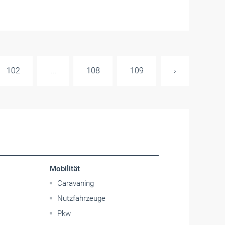
102
...
108
109
›
Mobilität
Caravaning
Nutzfahrzeuge
Pkw