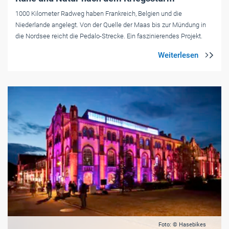
1000 Kilometer Radweg haben Frankreich, Belgien und die
Niederlande angelegt. Von der Quelle der Maas bis zur Mündung in
die Nordsee reicht die Pedalo-Strecke. Ein faszinierendes Projekt.
Foto: © Hasebikes