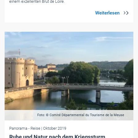
einem exzellenten Brut de Loire.
Foto: © Comité Départemental du Tourisme de la Meuse
Panorama
- Reise
| Oktober 2019
Ruhe und Natur nach dem Kriegssturm