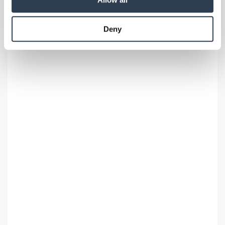
may combine it with other information that you’ve
provided to them or that they’ve collected from your use
Deny
of their services.
Weitere Informationen:
Impressum
Datenschutz