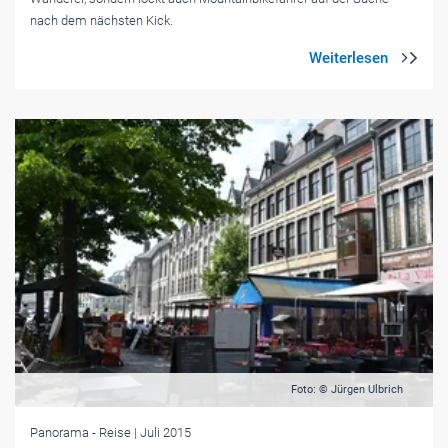
nach dem nächsten Kick.
Foto: © Jürgen Ulbrich
Panorama
- Reise
| Juli 2015