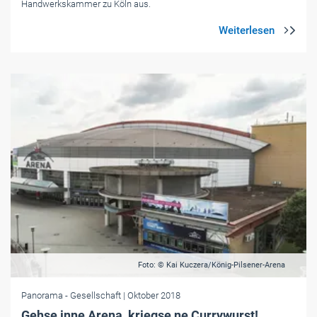
Handwerkskammer zu Köln aus.
Foto: © Kai Kuczera/König-Pilsener-Arena
Panorama
- Gesellschaft
| Oktober 2018
Gehse inne Arena, kriegse ne Currywurst!