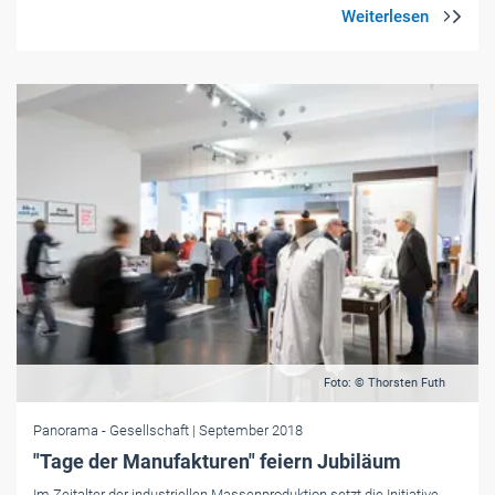
Foto: © Thorsten Futh
Panorama
- Gesellschaft
| September 2018
"Tage der Manufakturen" feiern Jubiläum
Im Zeitalter der industriellen Massenproduktion setzt die Initiative