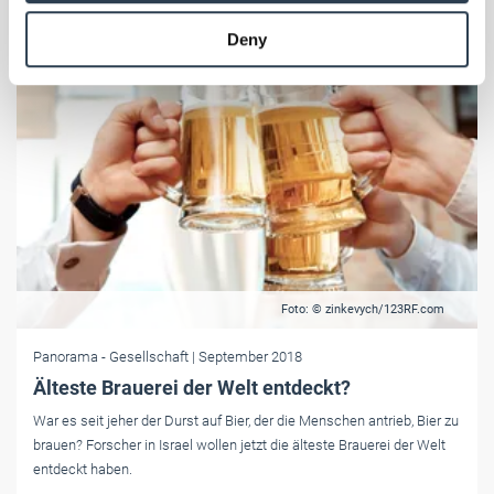
provided to them or that they’ve collected from your use
Deny
of their services.
Weitere Informationen:
Impressum
Datenschutz
Foto: © zinkevych/123RF.com
Panorama
- Gesellschaft
| September 2018
Älteste Brauerei der Welt entdeckt?
War es seit jeher der Durst auf Bier, der die Menschen antrieb, Bier zu
brauen? Forscher in Israel wollen jetzt die älteste Brauerei der Welt
entdeckt haben.