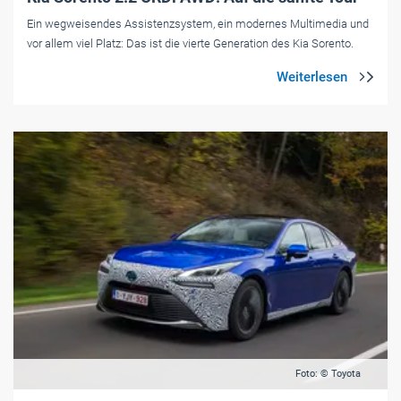
Ein wegweisendes Assistenzsystem, ein modernes Multimedia und
vor allem viel Platz: Das ist die vierte Generation des Kia Sorento.
Foto: © Toyota