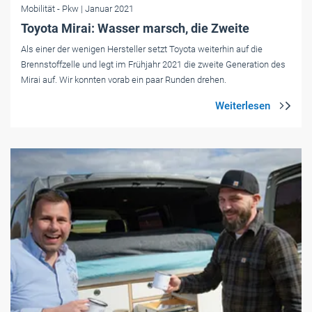
Mobilität
- Pkw
| Januar 2021
Toyota Mirai: Wasser marsch, die Zweite
Als einer der wenigen Hersteller setzt Toyota weiterhin auf die
Brennstoffzelle und legt im Frühjahr 2021 die zweite Generation des
Mirai auf. Wir konnten vorab ein paar Runden drehen.