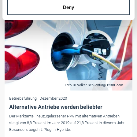
provided to them or that they’ve collected from your use
Deny
of their services.
Weitere Informationen:
Impressum
Datenschutz
Foto: © Volker Schlichting/123RF.com
Betriebsführung
| Dezember 2020
Alternative Antriebe werden beliebter
Der Marktanteil neuzugelassener Pkw mit alternativen Antrieben
steigt von 8,8 Prozent im Jahr 2019 auf 21,8 Prozent in diesem Jahr.
Besonders begehrt: Plug-in-Hybride.