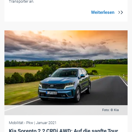
Transporter an.
Foto: © Kia
Mobilität
- Pkw
| Januar 2021
Kia Sorento 2.2 CRDi AWD: Auf die sanfte Tour