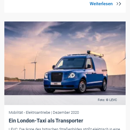
Foto: © LEVC
Mobilität
- Elektroantriebe
| Dezember 2020
Ein London-Taxi als Transporter
LEVC: Die Ikone des britischen Straßenbildes stößt elektrisch in eine