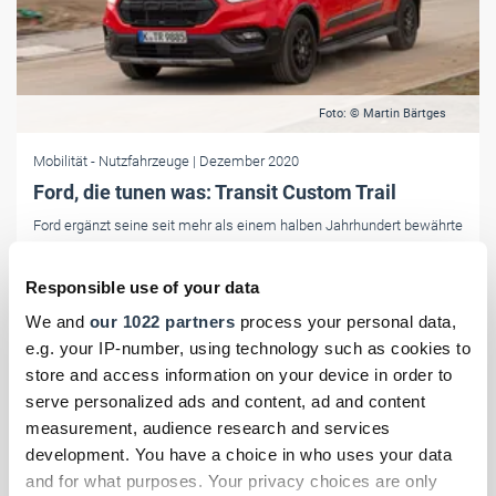
Foto: © Martin Bärtges
Mobilität
- Nutzfahrzeuge
| Dezember 2020
Ford, die tunen was: Transit Custom Trail
Ford ergänzt seine seit mehr als einem halben Jahrhundert bewährte
Transit-Baureihe um die Version Trail. Bei den Varianten mit
Frontantrieb gehört jetzt ein neu entwickeltes Sperrdifferenzial zur
Responsible use of your data
Ausstattung.
We and
our 1022 partners
process your personal data,
e.g. your IP-number, using technology such as cookies to
store and access information on your device in order to
serve personalized ads and content, ad and content
measurement, audience research and services
development. You have a choice in who uses your data
and for what purposes. Your privacy choices are only