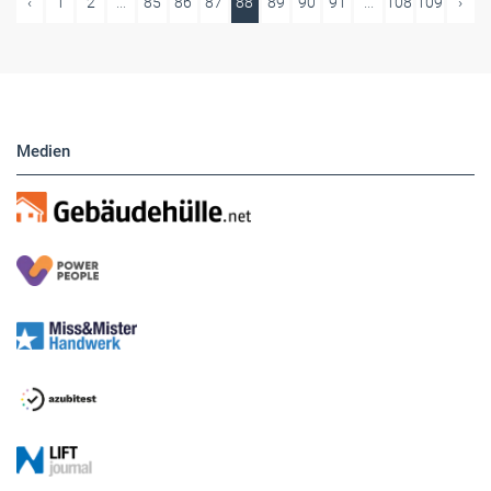
‹
1
2
...
85
86
87
88
89
90
91
...
108
109
›
Medien