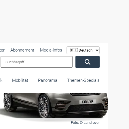
ter
Abonnement
Media-Infos
Suchbegriff
ik
Mobilität
Panorama
Themen-Specials
Foto: © Landrover