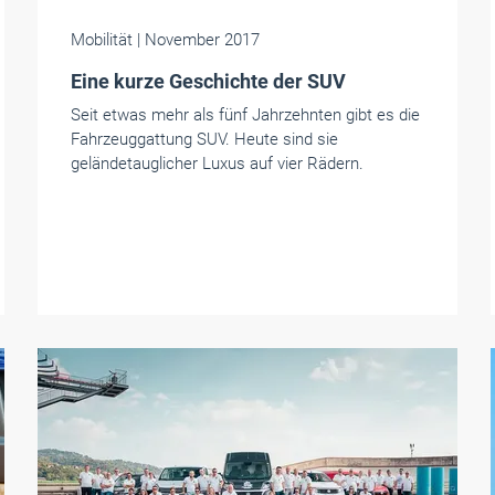
Mobilität
| November 2017
Eine kurze Geschichte der SUV
Seit etwas mehr als fünf Jahrzehnten gibt es die
Fahrzeuggattung SUV. Heute sind sie
geländetauglicher Luxus auf vier Rädern.