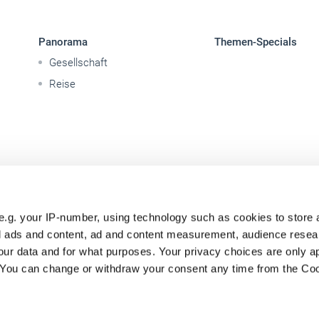
Panorama
Themen-Specials
Gesellschaft
Reise
e.g. your IP-number, using technology such as cookies to store
zed ads and content, ad and content measurement, audience rese
ur data and for what purposes. Your privacy choices are only ap
. You can change or withdraw your consent any time from the Co