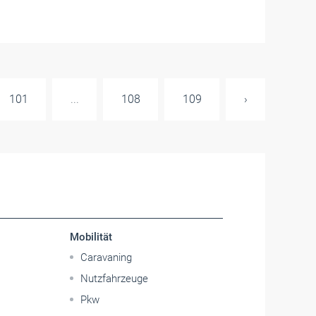
101
...
108
109
›
Mobilität
Caravaning
Nutzfahrzeuge
Pkw