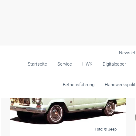
Newslet
Startseite
Service
HWK
Digitalpaper
Betriebsführung
Handwerkspolit
Foto: © Jeep