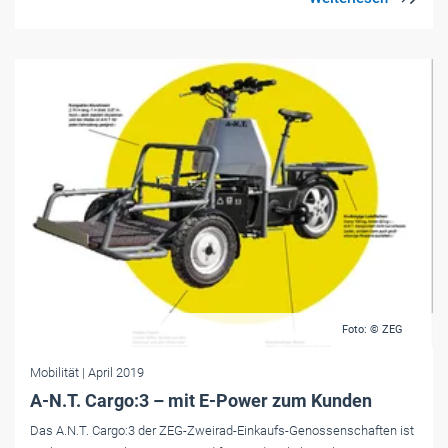
Foto: © ZEG
Mobilität
| April 2019
A-N.T. Cargo:3 – mit E-Power zum Kunden
Das A.N.T. Cargo:3 der ZEG-Zweirad-Einkaufs-Genossenschaften ist