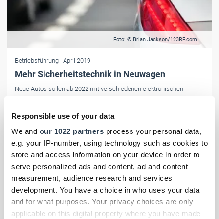
Foto: © Brian Jackson/123RF.com
Betriebsführung
| April 2019
Mehr Sicherheitstechnik in Neuwagen
Neue Autos sollen ab 2022 mit verschiedenen elektronischen
Kontrollsystemen wie einer Tempobremse und Alkohol-
Wegfahrsperren ausgestattet werden.
Responsible use of your data
We and
our 1022 partners
process your personal data,
e.g. your IP-number, using technology such as cookies to
store and access information on your device in order to
serve personalized ads and content, ad and content
measurement, audience research and services
development. You have a choice in who uses your data
and for what purposes. Your privacy choices are only
applicable on this digital property where you have made