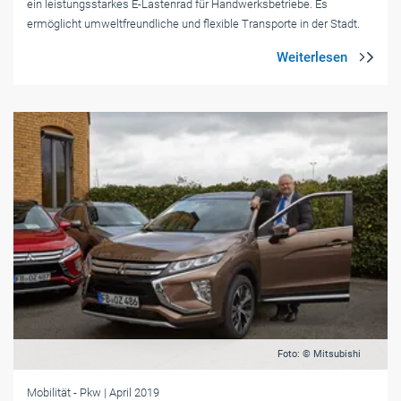
ein leistungsstarkes E-Lastenrad für Handwerksbetriebe. Es
ermöglicht umweltfreundliche und flexible Transporte in der Stadt.
Foto: © Mitsubishi
Mobilität
- Pkw
| April 2019