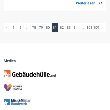
‹
1
2
...
78
79
80
81
82
83
84
...
108
109
›
Medien