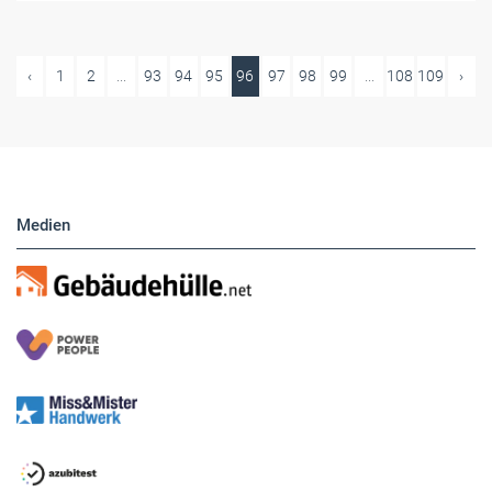
‹
1
2
...
93
94
95
96
97
98
99
...
108
109
›
Medien