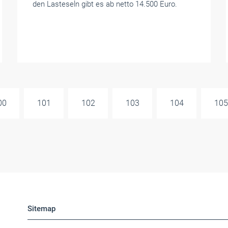
den Lasteseln gibt es ab netto 14.500 Euro.
00
101
102
103
104
105
Sitemap