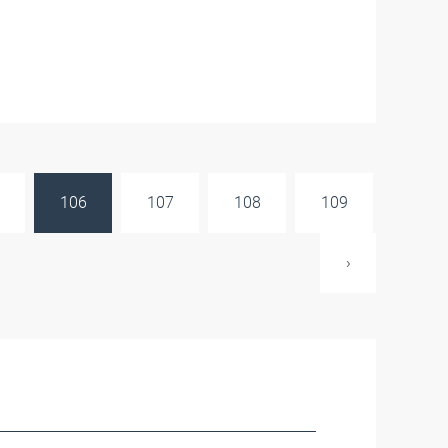
106
107
108
109
›