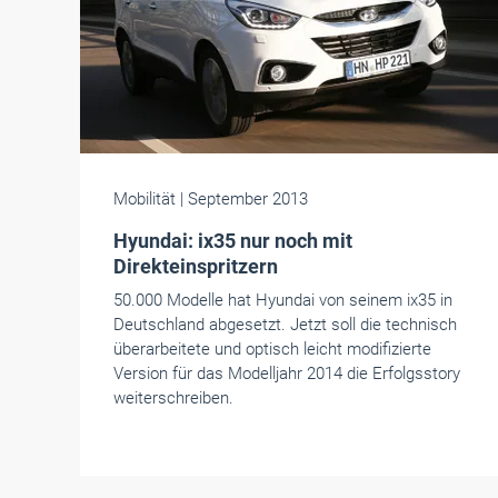
Mobilität
| September 2013
Hyundai: ix35 nur noch mit
Direkteinspritzern
50.000 Modelle hat Hyundai von seinem ix35 in
Deutschland abgesetzt. Jetzt soll die technisch
überarbeitete und optisch leicht modifizierte
Version für das Modelljahr 2014 die Erfolgsstory
weiterschreiben.