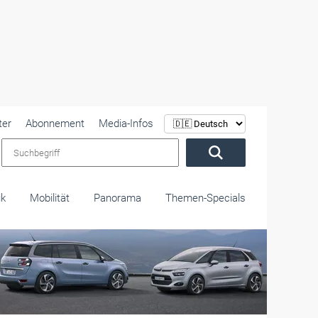
ter
Abonnement
Media-Infos
Suchbegriff
ik
Mobilität
Panorama
Themen-Specials