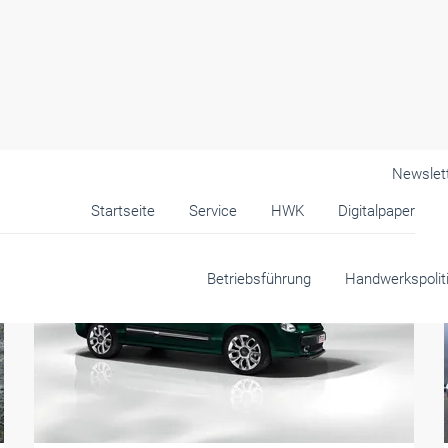
Newslet
Startseite
Service
HWK
Digitalpaper
Betriebsführung
Handwerkspolit