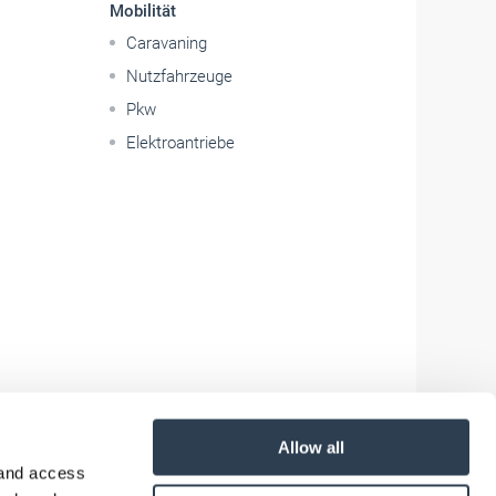
Mobilität
Caravaning
Nutzfahrzeuge
Pkw
Elektroantriebe
Allow all
 and access