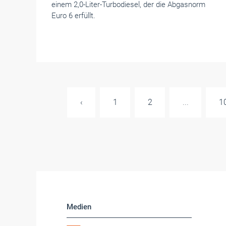
einem 2,0-Liter-Turbodiesel, der die Abgasnorm
Euro 6 erfüllt.
‹
1
2
...
1
Medien