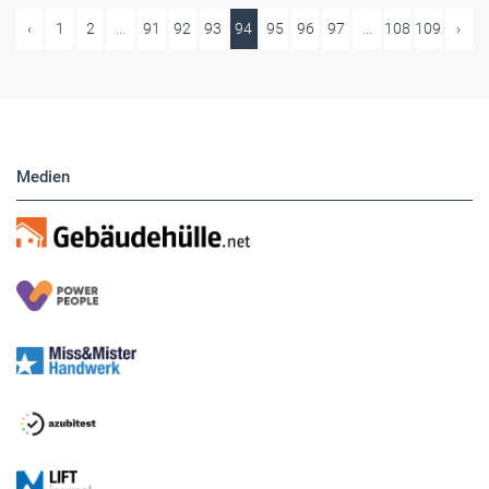
‹
1
2
...
91
92
93
94
95
96
97
...
108
109
›
Medien