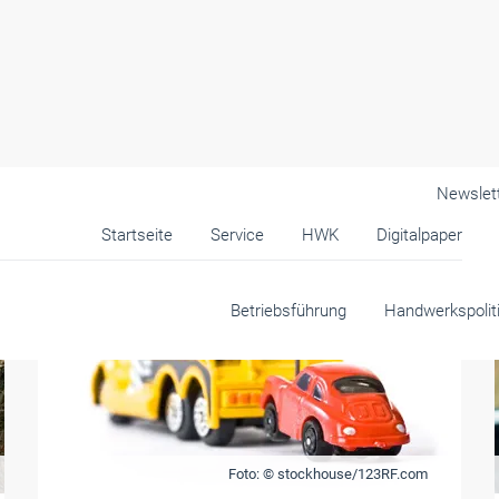
Newslet
Startseite
Service
HWK
Digitalpaper
Betriebsführung
Handwerkspolit
Foto: © stockhouse/123RF.com