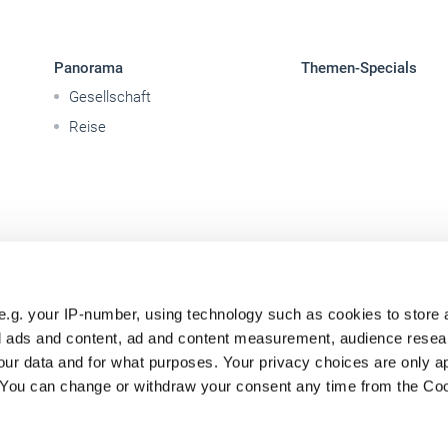
Panorama
Themen-Specials
Gesellschaft
Reise
e.g. your IP-number, using technology such as cookies to store
zed ads and content, ad and content measurement, audience rese
ur data and for what purposes. Your privacy choices are only ap
. You can change or withdraw your consent any time from the Co