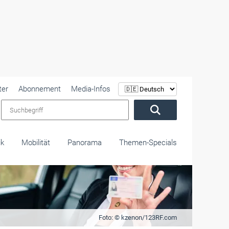
ter
Abonnement
Media-Infos
Suchbegriff
ik
Mobilität
Panorama
Themen-Specials
Foto: © kzenon/123RF.com