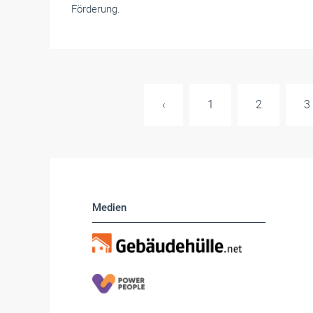
Förderung.
‹
1
2
3
Medien