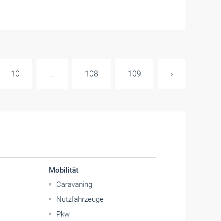
10
...
108
109
›
Mobilität
Caravaning
Nutzfahrzeuge
Pkw