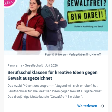
Foto: © Universum Verlag/Urbanfilm, Niehoff
Panorama
- Gesellschaft
| Juli 2026
Berufsschulklassen für kreative Ideen gegen
Gewalt ausgezeichnet
Das Azubi-Präventionsprogramm "Jugend will sich-er-leben" hat
Berufsschüler für ihre kreativen Ideen gegen Gewalt ausgezeichnet.
Das diesjährige Motto lautete "Gewaltfrei? Bin dabei!".