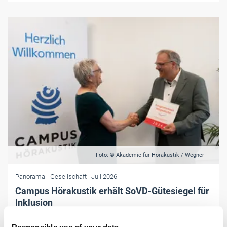
Foto: © Akademie für Hörakustik / Wegner
Panorama
- Gesellschaft
| Juli 2026
Campus Hörakustik erhält SoVD-Gütesiegel für
Inklusion
Für besondere Leistungen in der Inklusion und Bildung von