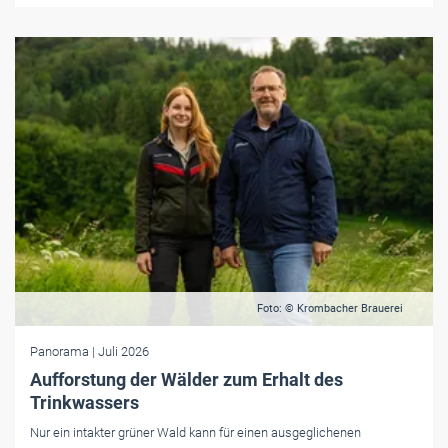
Foto: © Krombacher Brauerei
Panorama
| Juli 2026
Aufforstung der Wälder zum Erhalt des
Trinkwassers
Nur ein intakter grüner Wald kann für einen ausgeglichenen