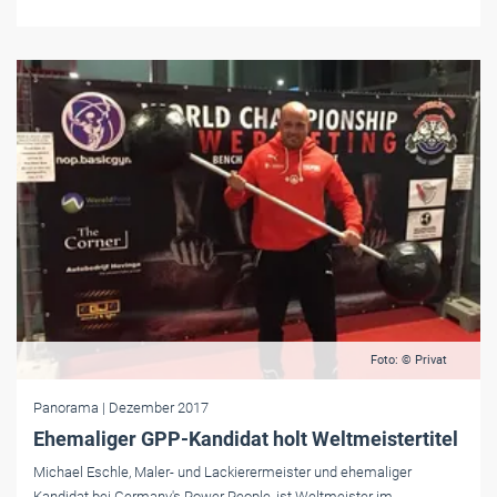
Foto: © Privat
Panorama
| Dezember 2017
Ehemaliger GPP-Kandidat holt Weltmeistertitel
Michael Eschle, Maler- und Lackierermeister und ehemaliger
Kandidat bei Germany's Power People, ist Weltmeister im