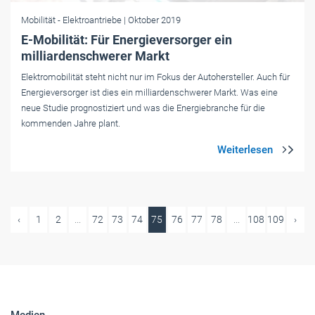
Mobilität
- Elektroantriebe
| Oktober 2019
E-Mobilität: Für Energieversorger ein
milliardenschwerer Markt
Elektromobilität steht nicht nur im Fokus der Autohersteller. Auch für
Energieversorger ist dies ein milliardenschwerer Markt. Was eine
neue Studie prognostiziert und was die Energiebranche für die
kommenden Jahre plant.
‹
1
2
...
72
73
74
75
76
77
78
...
108
109
›