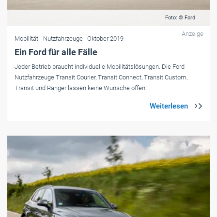
Foto: © Ford
Anzeige
Mobilität
- Nutzfahrzeuge
| Oktober 2019
Ein Ford für alle Fälle
Jeder Betrieb braucht individuelle Mobilitätslösungen. Die Ford
Nutzfahrzeuge Transit Courier, Transit Connect, Transit Custom,
Transit und Ranger lassen keine Wünsche offen.