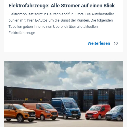
Elektrofahrzeuge: Alle Stromer auf einen Blick
Elektromobilität sorgt in Deutschland für Furore. Die Autohersteller
buhlen mit ihren E-Autos um die Gunst der Kunden. Die folgenden
Tabellen geben Ihnen einen Überblick über alle aktuellen
Elektrofahrzeuge.