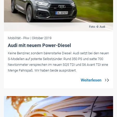
Foto: © Audi
Mobilität
- Pkw
| Oktober 2019
Audi mit neuem Power-Diesel
Keine Benziner, sondern bärenstarke Diesel: Audi setzt bei den neuen
S-Modellen auf potente Selbstzünder. Rund 350 PS und satte 700
Newtonmeter versprechen im neuen SQ5 TDI und S6 Avant TDI eine
Menge Fahrspaß. Wir haben beide ausprobiert.