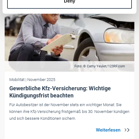
Deny
of their services.
Weitere Informationen:
Impressum
Datenschutz
Foto: © Cathy Yeulet/123RF.com
Mobilität
| November 2025
Gewerbliche Kfz-Versicherung: Wichtige
Kündigungsfrist beachten
Für Autobesitzer ist der November stets ein wichtiger Monat: Sie
können ihre Kfz-Versicherung fristgemäß bis 30. November kündigen
und sich ­bessere Konditionen sichern.