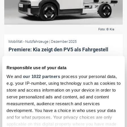
Foto: © Kia
Mobilität
- Nutzfahrzeuge
| Dezember 2025
Premiere: Kia zeigt den PV5 als Fahrgestell
Der koreanische Autobauer Kia erweitert die Nutzfahrzeugfamilie des
PV5 um ein Fahrgestell mit Fahrerhaus.
Responsible use of your data
We and
our 1022 partners
process your personal data,
e.g. your IP-number, using technology such as cookies to
store and access information on your device in order to
serve personalized ads and content, ad and content
measurement, audience research and services
development. You have a choice in who uses your data
and for what purposes. Your privacy choices are only
applicable on this digital property where you have made