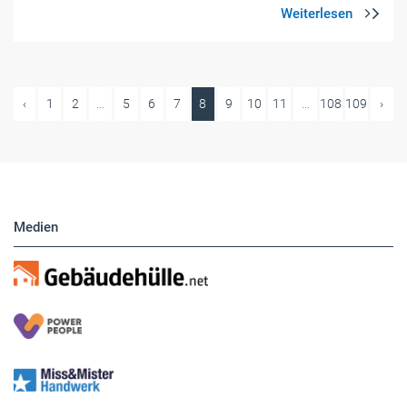
‹
1
2
...
5
6
7
8
9
10
11
...
108
109
›
Medien