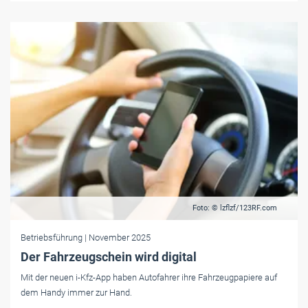
Foto: © lzflzf/123RF.com
Betriebsführung
| November 2025
Der Fahrzeugschein wird digital
Mit der neuen i-Kfz-App haben Autofahrer ihre Fahr­zeug­pa­pie­re auf
dem Handy immer zur Hand.