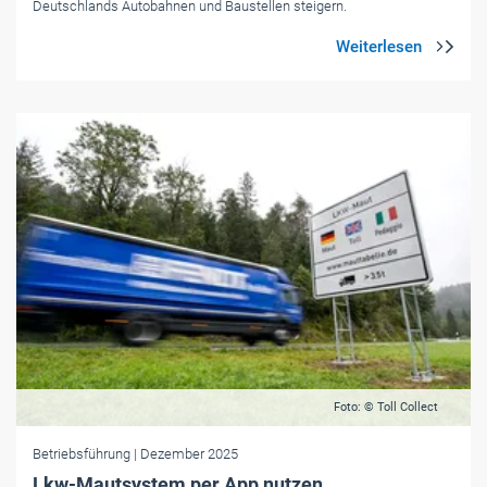
Deutschlands Autobahnen und Baustellen steigern.
Foto: © Toll Collect
Betriebsführung
| Dezember 2025
Lkw-Mautsystem per App nutzen