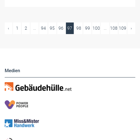
‹
1
2
...
94
95
96
97
98
99
100
...
108
109
›
Medien