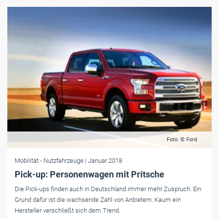
Foto: © Ford
Mobilität
- Nutzfahrzeuge
| Januar 2018
Pick-up: Personenwagen mit Pritsche
Die Pick-ups finden auch in Deutschland immer mehr Zuspruch. Ein
Grund dafür ist die wachsende Zahl von Anbietern. Kaum ein
Hersteller verschließt sich dem Trend.