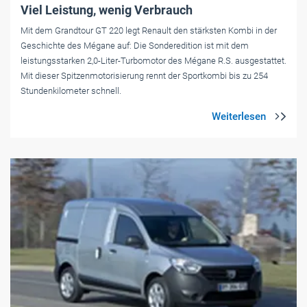
Viel Leistung, wenig Verbrauch
Mit dem Grandtour GT 220 legt Renault den stärksten Kombi in der
Geschichte des Mégane auf: Die Sonderedition ist mit dem
leistungsstarken 2,0-Liter-Turbomotor des Mégane R.S. ausgestattet.
Mit dieser Spitzenmotorisierung rennt der Sportkombi bis zu 254
Stundenkilometer schnell.