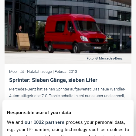
Foto: © Mercedes-Benz
Mobilität
- Nutzfahrzeuge
| Februar 2013
Sprinter: Sieben Gänge, sieben Liter
Mercedes-Benz hat seinen Sprinter aufgewertet: Das neue Wandler-
Automatikgetriebe 7-G-Tronic schaltet nicht nur sauber und schnell,
sondern hilft dank langer Achsübersetzung auch noch, Sprit zu
sparen.
Responsible use of your data
We and
our 1022 partners
process your personal data,
e.g. your IP-number, using technology such as cookies to