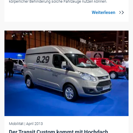
körperlicher Behinderung solche Fahrzeuge nutzen können.
Mobilität
| April 2013
Der Transit Custom kommt mit Hochdach