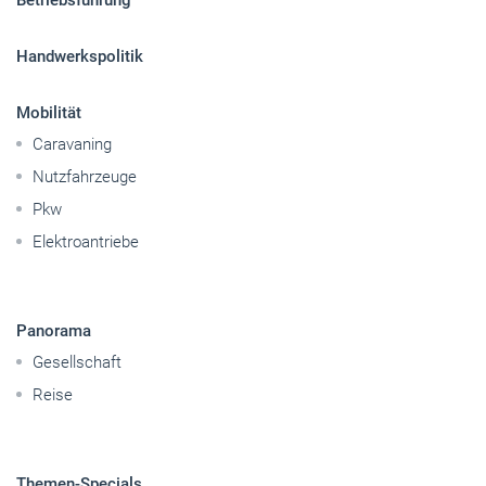
Betriebsführung
Handwerkspolitik
Mobilität
Caravaning
Nutzfahrzeuge
Pkw
Elektroantriebe
Panorama
Gesellschaft
Reise
Themen-Specials