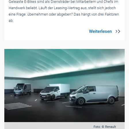
Geleaste E-Bikes sind als Diensträder bei Mitarbeitern und Chefs im
Handwerk beliebt. Läuft der Leasing-Vertrag aus, stellt sich jedoch
eine Frage: übernehmen oder abgeben? Das hängt von drei Faktoren
ab.
Foto: © Renault