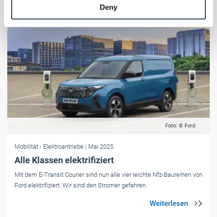
Deny
of their services.
Weitere Informationen:
Impressum
Datenschutz
Foto: © Ford
Mobilität
- Elektroantriebe
| Mai 2025
Alle Klassen elektrifiziert
Mit dem E-Transit Courier sind nun alle vier leichte Nfz-Baureihen von
Ford elektrifiziert. Wir sind den Stromer gefahren.