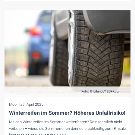
Foto: © bilanol/123RF.com
Mobilität
| April 2025
Winterreifen im Sommer? Höheres Unfallrisiko!
Mit den Winterreifen im Sommer weiterfahren? Rein rechtlich nicht
verboten – wieso die Sommerreifen dennoch rechtzeitig zum Einsatz