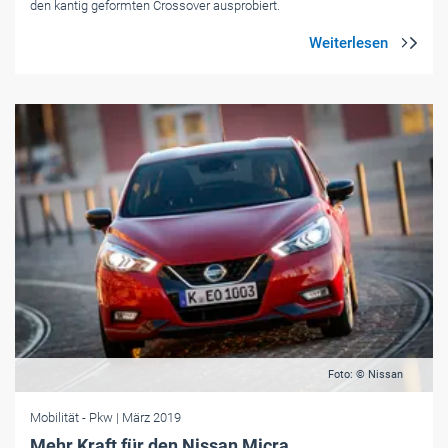
den kantig geformten Crossover ausprobiert.
Foto: © Nissan
Mobilität
- Pkw
| März 2019
Mehr Kraft für den Nissan Micra