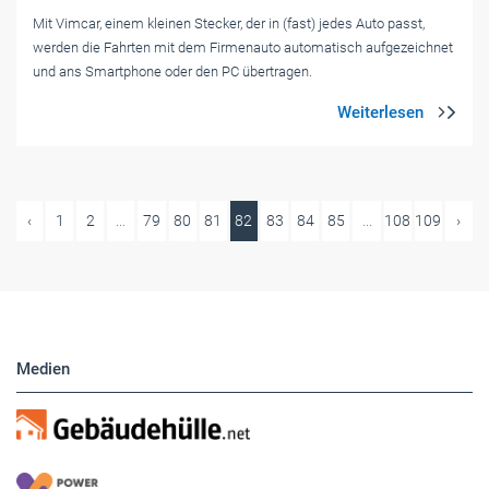
Mit Vimcar, einem kleinen Stecker, der in (fast) jedes Auto passt,
werden die Fahrten mit dem Firmenauto automatisch aufgezeichnet
und ans Smartphone oder den PC übertragen.
‹
1
2
...
79
80
81
82
83
84
85
...
108
109
›
Medien