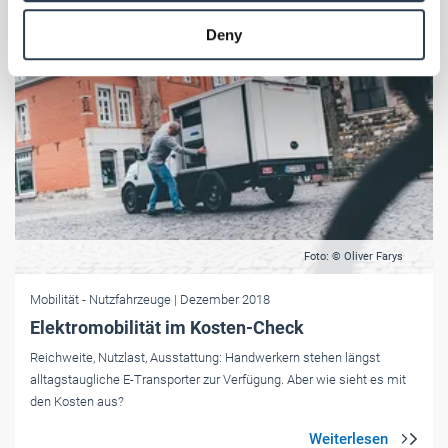
provided to them or that they’ve collected from your use
Deny
of their services.
Weitere Informationen:
Impressum
Datenschutz
Foto: © Oliver Farys
Mobilität
- Nutzfahrzeuge
| Dezember 2018
Elektromobilität im Kosten-Check
Reichweite, Nutzlast, Ausstattung: Handwerkern stehen längst
alltagstaugliche E-Transporter zur Verfügung. Aber wie sieht es mit
den Kosten aus?