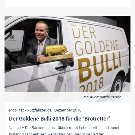
Foto: © VW Nutzfahrzeuge
Mobilität
- Nutzfahrzeuge
| Dezember 2018
Der Goldene Bulli 2018 für die "Brotretter"
"Junge – Die Bäckerei" aus Lübeck rettet Lebensmittel und ebnet
bislang chancenlosen Menschen den Weg in den ersten