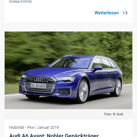
Korea-Kombi.
Foto: © Audi
Mobilität
- Pkw
| Januar 2019
Audi A6 Avant: Nobler Gepäckträger