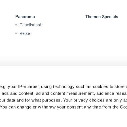
Panorama
Themen-Specials
Gesellschaft
Reise
e.g. your IP-number, using technology such as cookies to store
zed ads and content, ad and content measurement, audience rese
ur data and for what purposes. Your privacy choices are only ap
. You can change or withdraw your consent any time from the Co