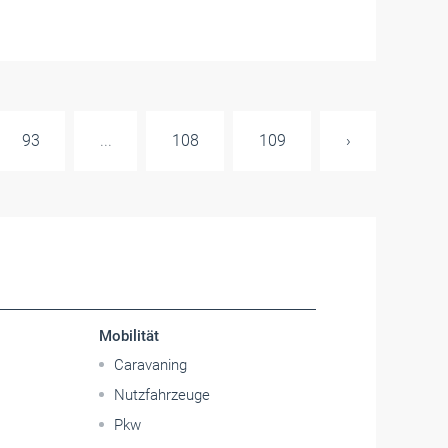
93
...
108
109
›
Mobilität
Caravaning
Nutzfahrzeuge
Pkw