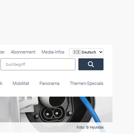
ter
Abonnement
Media-Infos
Suchbegriff
ik
Mobilität
Panorama
Themen-Specials
Foto: © Hyundai