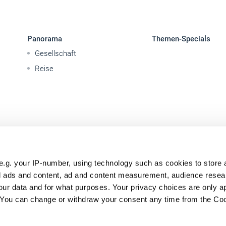
Panorama
Themen-Specials
Gesellschaft
Reise
e.g. your IP-number, using technology such as cookies to store
zed ads and content, ad and content measurement, audience rese
ur data and for what purposes. Your privacy choices are only ap
. You can change or withdraw your consent any time from the Co