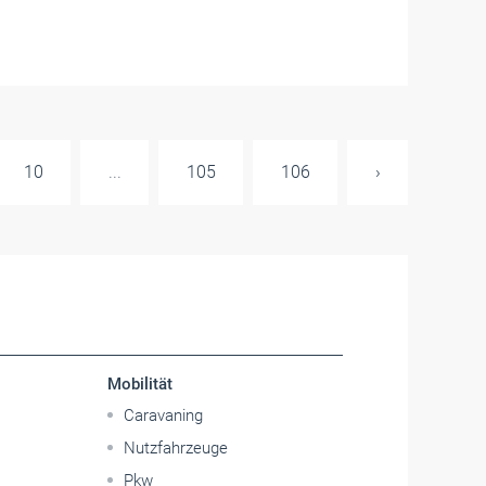
10
...
105
106
›
Mobilität
Caravaning
Nutzfahrzeuge
Pkw