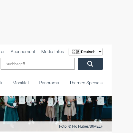
ter
Abonnement
Media-Infos
Suchbegriff
ik
Mobilität
Panorama
Themen-Specials
Foto: © Flo Huber/StMELF