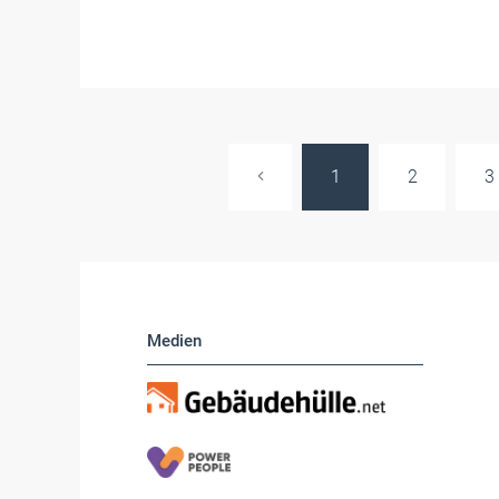
1
2
3
Medien