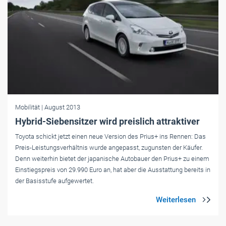
Mobilität
| August 2013
Hybrid-Siebensitzer wird preislich attraktiver
Toyota schickt jetzt einen neue Version des Prius+ ins Rennen: Das
Preis-Leistungsverhältnis wurde angepasst, zugunsten der Käufer.
Denn weiterhin bietet der japanische Autobauer den Prius+ zu einem
Einstiegspreis von 29.990 Euro an, hat aber die Ausstattung bereits in
der Basisstufe aufgewertet.