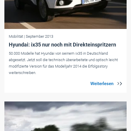
Mobilität
| September 2013
Hyundai: ix35 nur noch mit Direkteinspritzern
50.000 Modelle hat Hyundai von seinem ix35 in Deutschland
abgesetzt. Jetzt soll die technisch überarbeitete und optisch leicht
modifizierte Version für das Modelljahr 2014 die Erfolgsstory
weiterschreiben.