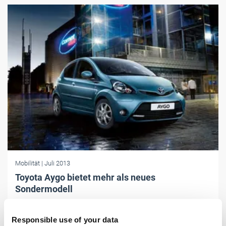
Mobilität
| Juli 2013
Toyota Aygo bietet mehr als neues
Sondermodell
Mit der Edition "Cool & Go“ kommen Aygo-Käufer in den Genuss
zahlreicher technischer Features, die den Kleinstwagen aufwerten.
Responsible use of your data